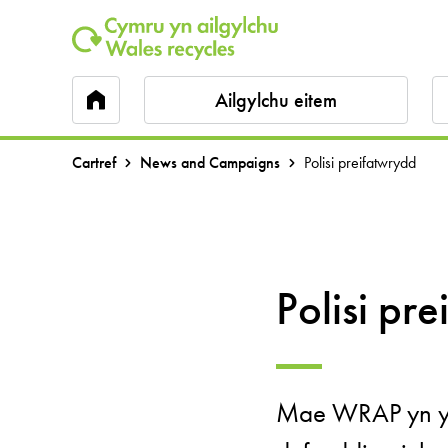
Ailgylchu eitem
Cartref
News and Campaigns
Polisi preifatwrydd
Polisi pr
Mae WRAP yn ym