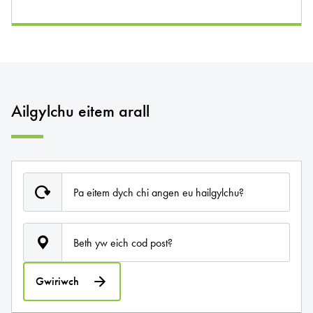
Ailgylchu eitem arall
Pa eitem dych chi angen eu hailgylchu?
Beth yw eich cod post?
Gwiriwch