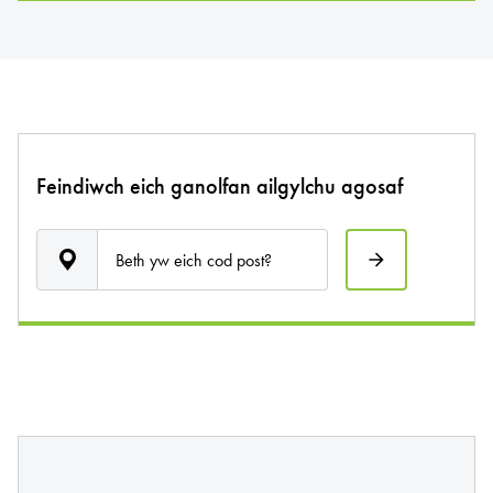
Feindiwch eich ganolfan ailgylchu agosaf
Beth yw eich cod post?