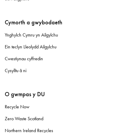
Cymorth a gwybodaeth
Ynghylch Cymru yn Ailgylchu
Ein teclyn Lleolydd Ailgylchu
Cwestiynau cyffredin
Cysylltu â ni
O gwmpas y DU
Recycle Now
Zero Waste Scotland
Northern Ireland Recycles