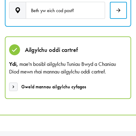
Beth yw eich cod post?
Ailgylchu oddi cartref
Ydi,
mae'n bosibl ailgylchu Tuniau Bwyd a Chaniau
Diod mewn rhai mannau ailgylchu oddi cartref.
Gweld mannau ailgylchu cyfagos